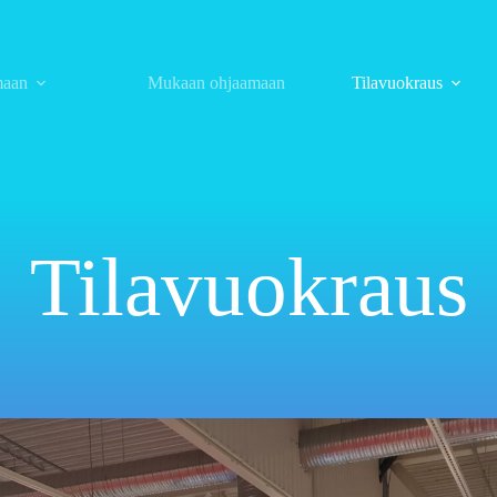
maan
Mukaan ohjaamaan
Tilavuokraus
Tilavuokraus