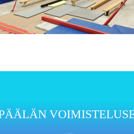
PÄÄLÄN VOIMISTELUS