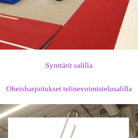
Synttärit salilla
Oheisharjoitukset telinevoimistelusalilla