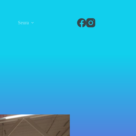
Seura