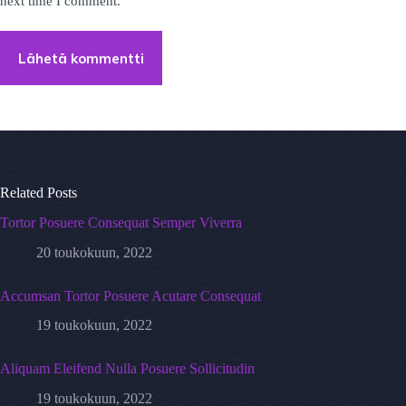
next time I comment.
Lähetä kommentti
Related Posts
Tortor Posuere Consequat Semper Viverra
20 toukokuun, 2022
Accumsan Tortor Posuere Acutare Consequat
19 toukokuun, 2022
Aliquam Eleifend Nulla Posuere Sollicitudin
19 toukokuun, 2022