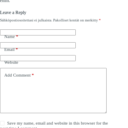
enim.
Leave a Reply
Sähköpostiosoitettasi ei julkaista.
Pakolliset kentät on merkitty
*
Name
*
Email
*
Website
Add Comment
*
Save my name, email and website in this browser for the